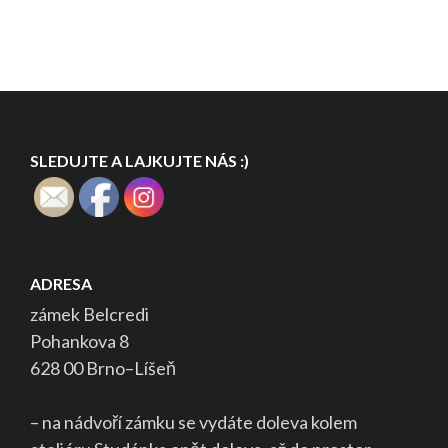
SLEDUJTE A LAJKUJTE NÁS :)
ADRESA
zámek Belcredi
Pohankova 8
628 00 Brno–Líšeň
– na nádvoří zámku se vydáte doleva kolem